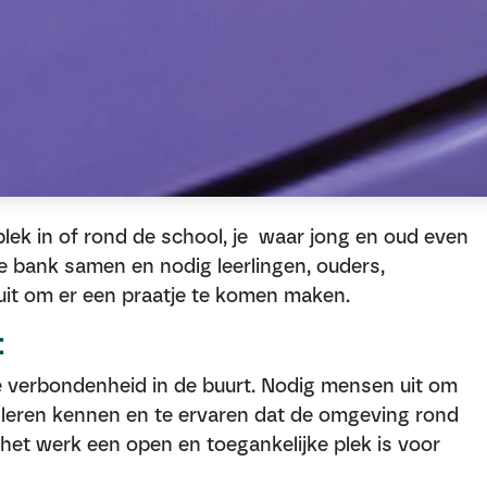
ek in of rond de school, je waar jong en oud even
e bank samen en nodig leerlingen, ouders,
it om er een praatje te komen maken.
t
e verbondenheid in de buurt. Nodig mensen uit om
e leren kennen en te ervaren dat de omgeving rond
het werk een open en toegankelijke plek is voor