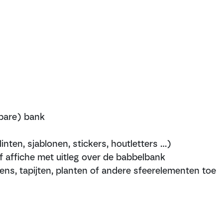
sbare) bank
inten, sjablonen, stickers, houtletters …)
f affiche met uitleg over de babbelbank
ns, tapijten, planten of andere sfeerelementen toe
uit?