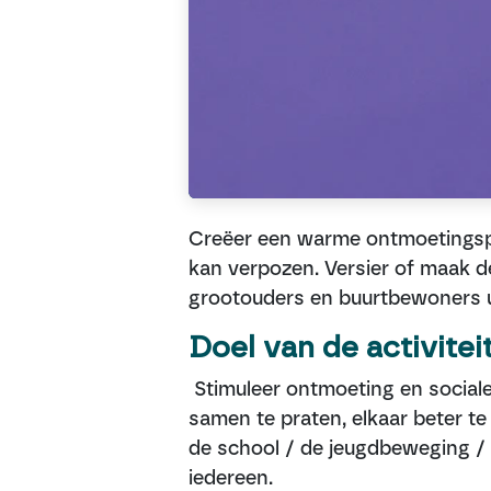
Creëer een warme ontmoetingspl
kan verpozen. Versier of maak d
grootouders en buurtbewoners u
Doel van de ac​t​ivitei
Stimuleer ontmoeting en social
samen te praten, elkaar beter t
de school / de jeugdbeweging / 
iedereen.