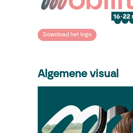
Download het logo
Algemene visual