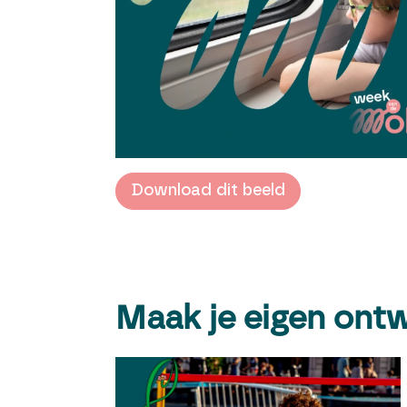
Download dit beeld
Maak je eigen ont