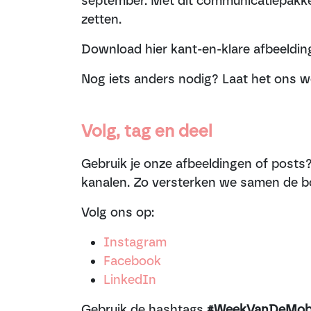
september. Met dit communicatiepakket 
zetten.
Download hier kant-en-klare afbeelding
Nog iets anders nodig? Laat het ons w
Volg, tag en deel
Gebruik je onze afbeeldingen of posts
kanalen. Zo versterken we samen de b
Volg ons op:
Instagram
Facebook
LinkedIn
Gebruik de hashtags
#WeekVanDeMobil