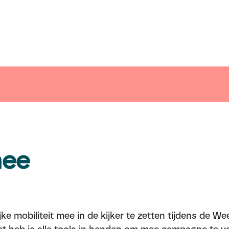
ender
Nieuws
Inspiratie
Communiceer 
ee
 mobiliteit mee in de kijker te zetten tijdens de Wee