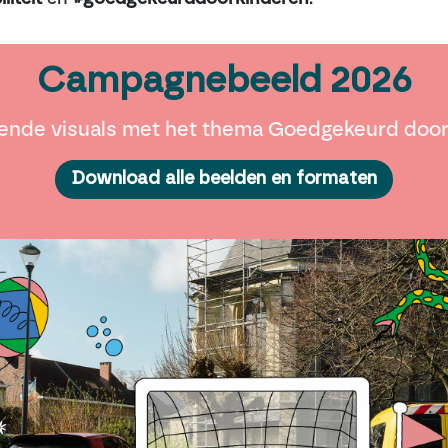
Campagnebeeld 2026
illende visuals met het thema Goedgekeurd doo
Download alle beelden en formaten