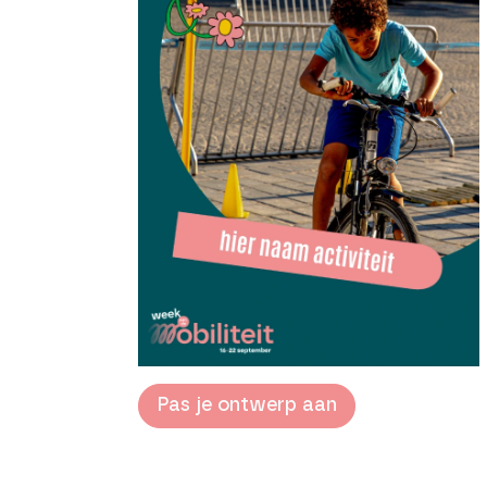
Pas je ontwerp aan