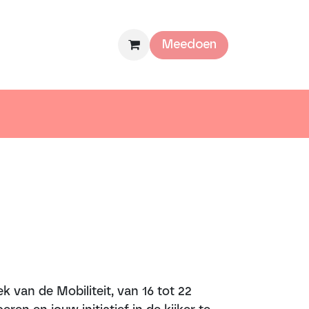
mee
Over ons
Meedoen
k van de Mobiliteit, van 16 tot 22