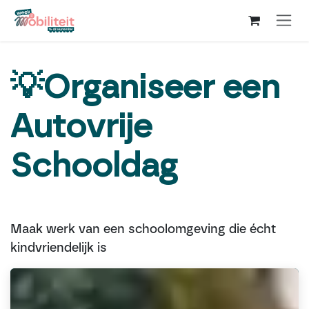
Overslaan naar inhoud
💡Organiseer een
Autovrije
Schooldag
Maak werk van een schoolomgeving die écht
kindvriendelijk is