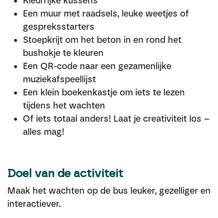
Kleurrijke kussens
Een muur met raadsels, leuke weetjes of
gespreksstarters
Stoepkrijt om het beton in en rond het
bushokje te kleuren
Een QR-code naar een gezamenlijke
muziekafspeellijst
Een klein boekenkastje om iets te lezen
tijdens het wachten
Of iets totaal anders! Laat je creativiteit los –
alles mag!
Doel van de ac​t​iviteit
Maak het wachten op de bus leuker, gezelliger en
interactiever.