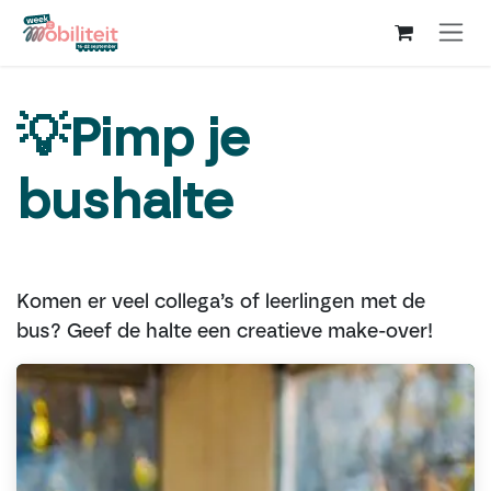
Overslaan naar inhoud
💡Pimp je
bushalte
Komen er veel collega’s of leerlingen met de
bus? Geef de halte een creatieve make-over!