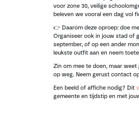
voor zone 30, veilige schoolom
beleven we vooral een dag vol fie
👉 Daarom deze oproep: doe m
Organiseer ook in jouw stad of
september, of op een ander mome
leukste outfit aan en neem toete
Zin om mee te doen, maar weet 
op weg. Neem gerust contact o
Een beeld of affiche nodig? Dit
s
gemeente en tijdstip en met jouw