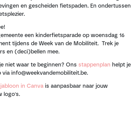
gevingen en gescheiden fietspaden. En ondertussen
tsplezier.
ee!
 gemeente een kinderfietsparade op woensdag 16
nt tijdens de Week van de Mobiliteit. Trek je
rs en (deci)bellen mee.
je niet waar te beginnen? Ons
stappenplan
helpt je
p via
info@weekvandemobiliteit.be
.
jabloon in Canva
is aanpasbaar naar jouw
 logo's.