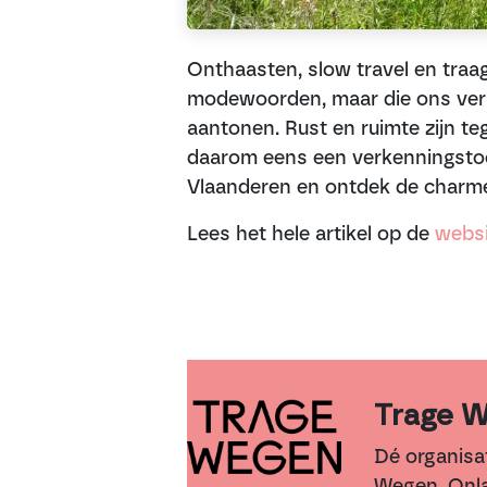
Onthaasten, slow travel en traag
modewoorden, maar die ons verl
aantonen. Rust en ruimte zijn te
daarom eens een verkenningstoc
Vlaanderen en ontdek de charme
Lees het hele artikel op de
websi
Trage 
Dé organisat
Wegen. Onla