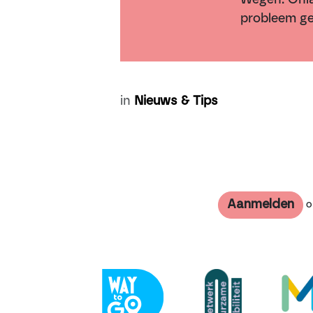
probleem g
in
Nieuws & Tips
Aanmelden
om
Vorige