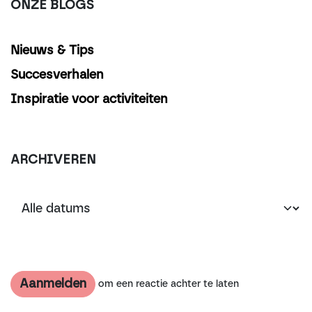
ONZE BLOGS
Nieuws & Tips
Succesverhalen
Inspiratie voor activiteiten
ARCHIVEREN
Aanmelden
om een reactie achter te laten