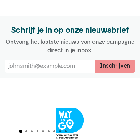
Schrijf je in op onze nieuwsbrief
Ontvang het laatste nieuws van onze campagne
direct in je inbox.
Inschrijven
Vorige
Vol