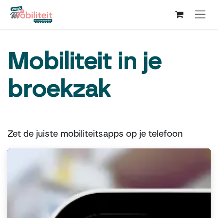
Overslaan naar inhoud
Mobiliteit in je
broekzak
Zet de juiste mobiliteitsapps op je telefoon