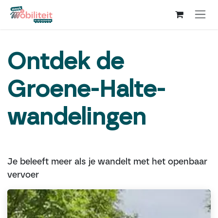
Overslaan naar inhoud
Ontdek de
Groene-Halte-
wandelingen
Je beleeft meer als je wandelt met het openbaar
vervoer