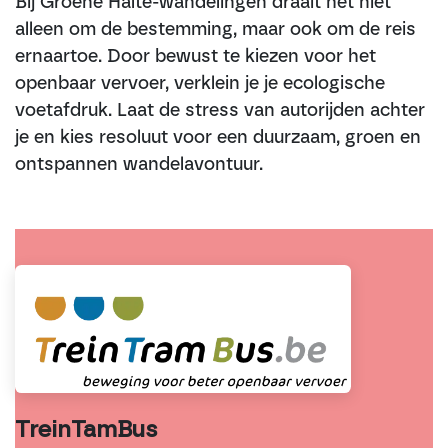
Bij Groene Halte-wandelingen draait het niet
alleen om de bestemming, maar ook om de reis
ernaartoe. Door bewust te kiezen voor het
openbaar vervoer, verklein je je ecologische
voetafdruk. Laat de stress van autorijden achter
je en kies resoluut voor een duurzaam, groen en
ontspannen wandelavontuur.
TreinTamBus