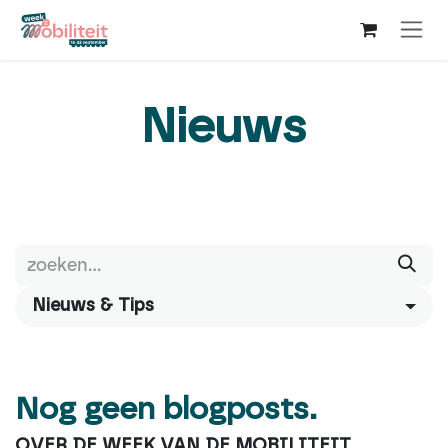
Overslaan naar inhoud
Nieuws
Nieuws & Tips
Nog geen blogposts.
OVER DE WEEK VAN DE MOBILITEIT