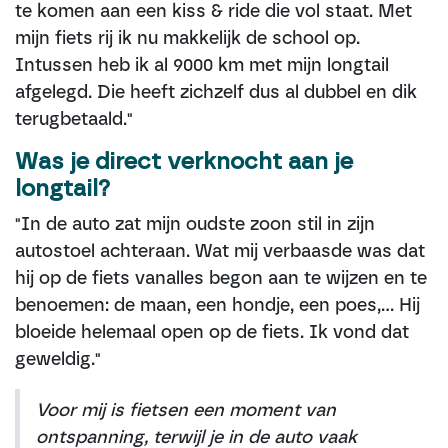
te komen aan een kiss & ride die vol staat. Met
mijn fiets rij ik nu makkelijk de school op.
Intussen heb ik al 9000 km met mijn longtail
afgelegd. Die heeft zichzelf dus al dubbel en dik
terugbetaald."
Was je direct verknocht aan je
longtail?
"In de auto zat mijn oudste zoon stil in zijn
autostoel achteraan. Wat mij verbaasde was dat
hij op de fiets vanalles begon aan te wijzen en te
benoemen: de maan, een hondje, een poes,... Hij
bloeide helemaal open op de fiets. Ik vond dat
geweldig."
Voor mij is fietsen een moment van
ontspanning, terwijl je in de auto vaak