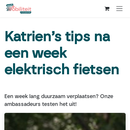
Overslaan naar inhoud
Katrien’s tips na
een week
elektrisch fietsen
Een week lang duurzaam verplaatsen? Onze
ambassadeurs testen het uit!