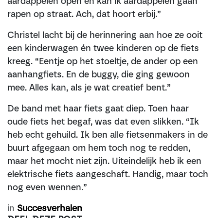
aardappelen open en kan ik aardappelen gaan
rapen op straat. Ach, dat hoort erbij.”
Christel lacht bij de herinnering aan hoe ze ooit
een kinderwagen én twee kinderen op de fiets
kreeg. “Eentje op het stoeltje, de ander op een
aanhangfiets. En de buggy, die ging gewoon
mee. Alles kan, als je wat creatief bent.”
De band met haar fiets gaat diep. Toen haar
oude fiets het begaf, was dat even slikken. “Ik
heb echt gehuild. Ik ben alle fietsenmakers in de
buurt afgegaan om hem toch nog te redden,
maar het mocht niet zijn. Uiteindelijk heb ik een
elektrische fiets aangeschaft. Handig, maar toch
nog even wennen.”
in
Succesverhalen