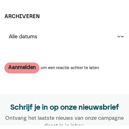
ARCHIVEREN
Aanmelden
om een reactie achter te laten
Schrijf je in op onze nieuwsbrief
Ontvang het laatste nieuws van onze campagne
direct in je inbox.