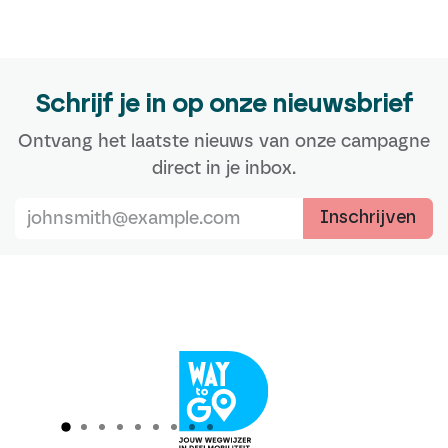
Schrijf je in op onze nieuwsbrief
Ontvang het laatste nieuws van onze campagne
direct in je inbox.
Inschrijven
Vorige
Vol