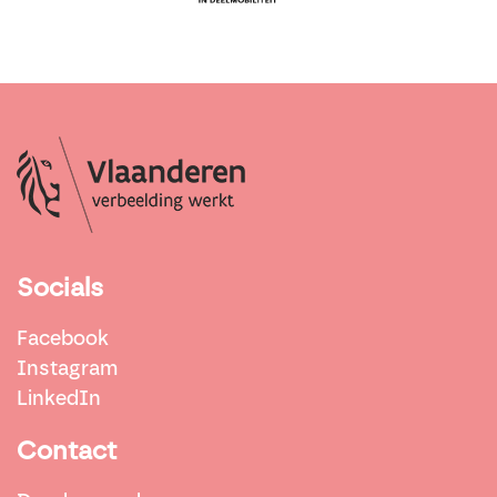
Socials
Facebook
Instagram
LinkedIn
Contact