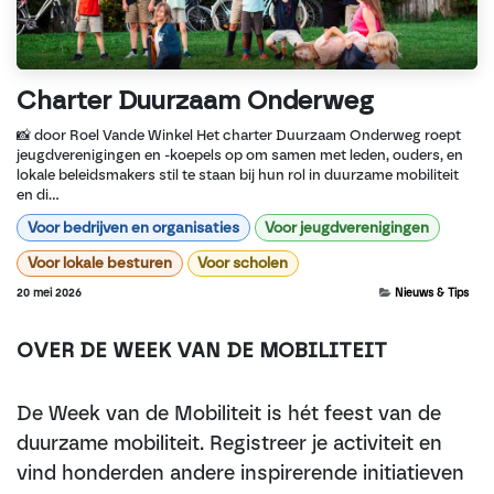
Charter Duurzaam Onderweg
📸 door Roel Vande Winkel Het charter Duurzaam Onderweg roept
jeugdverenigingen en -koepels op om samen met leden, ouders, en
lokale beleidsmakers stil te staan bij hun rol in duurzame mobiliteit
en di...
Voor bedrijven en organisaties
Voor jeugdverenigingen
Voor lokale besturen
Voor scholen
20 mei 2026
Nieuws & Tips
OVER DE WEEK VAN DE MOBILITEIT
De Week van de Mobiliteit is hét feest van de
duurzame mobiliteit. Registreer je activiteit en
vind honderden andere inspirerende initiatieven