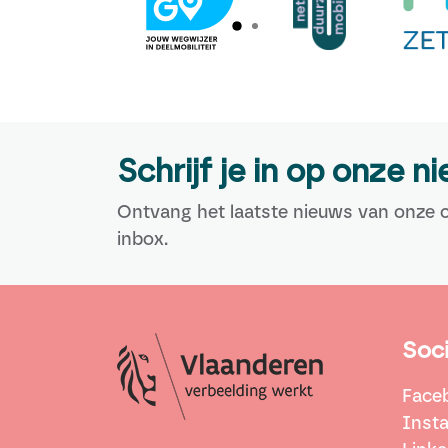
Schrijf je in op onze n
Ontvang het laatste nieuws van onze c
inbox.
Soci
Face
Inst