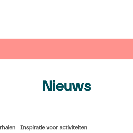
ender
Nieuws
Inspiratie
Communiceer 
Nieuws
rhalen
Inspiratie voor activiteiten