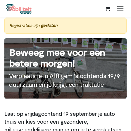
Overslaan naar inhoud
Registraties zijn
gesloten
Beweeg mee voor een
betere morgen!
Verplaats je in Affligem 's ochtends 19/9
duurzaam en je krijgt een traktatie
Laat op vrijdagochtend 19 september je auto
thuis en kies voor een gezondere,
milieuvriendelijkere manier om je te verplaatsen.