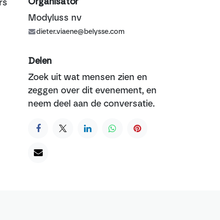
rs
Organisator
Modyluss nv
dieter.viaene@belysse.com
Delen
Zoek uit wat mensen zien en
zeggen over dit evenement, en
neem deel aan de conversatie.