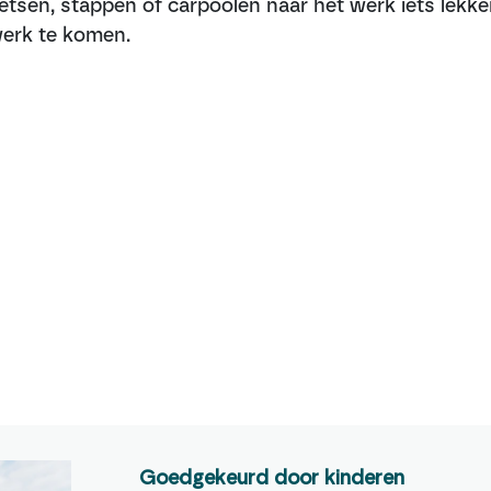
ietsen, stappen of carpoolen naar het werk iets lekke
erk te komen.
Goedgekeurd door kinderen