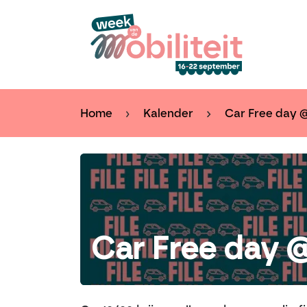
Overslaan naar inhoud
Kal
Home
Kalender
Car Free day 
Car Free day