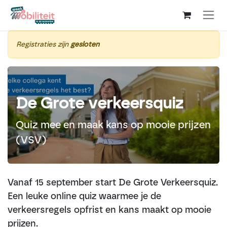
Overslaan naar inhoud
Registraties zijn
gesloten
De Grote verkeersquiz
Quiz mee en maak kans op mooie prijzen
(VSV)
Vanaf 15 september start De Grote Verkeersquiz.
Een leuke online quiz waarmee je de
verkeersregels opfrist en kans maakt op mooie
prijzen.