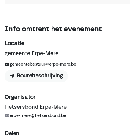
Info omtrent het evenement
Locatie
gemeente Erpe-Mere
gemeentebestuur@erpe-mere.be
Routebeschrijving
Organisator
Fietsersbond Erpe-Mere
erpe-mere@fietsersbond.be
Delen