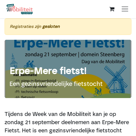
Overslaan naar inhoud
Registraties zijn
gesloten
Erpe-Mere fietst!
Een gezinsvriendelijke fietstocht
Tijdens de Week van de Mobiliteit kan je op
zondag 21 september deelnemen aan Erpe-Mere
Fietst. Het is een gezinsvriendelijke fietstocht