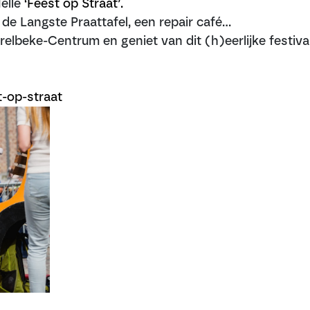
elle
‘Feest op Straat’.
de Langste Praattafel, een repair café…
beke-Centrum en geniet van dit (h)eerlijke festiva
-op-straat