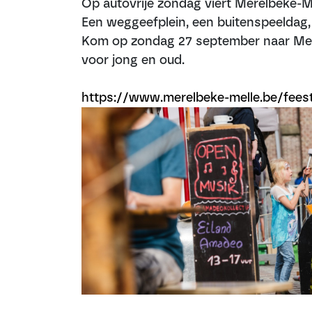
Op autovrije zondag viert Merelbeke-M
Een weggeefplein, een buitenspeeldag, 
Kom op zondag 27 september naar Merel
voor jong en oud.
https://www.merelbeke-melle.be/feest