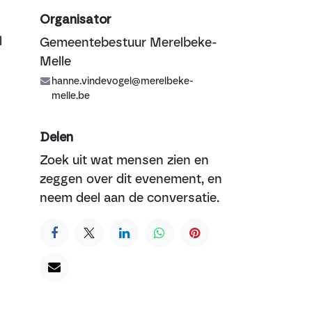
Organisator
l
Gemeentebestuur Merelbeke-
Melle
hanne.vindevogel@merelbeke-
melle.be
Delen
Zoek uit wat mensen zien en
zeggen over dit evenement, en
neem deel aan de conversatie.