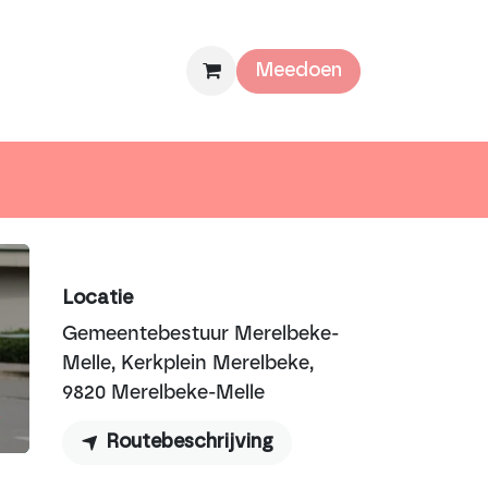
mee
Over ons
Meedoen
Locatie
Gemeentebestuur Merelbeke-
Melle, Kerkplein Merelbeke,
9820 Merelbeke-Melle
Routebeschrijving