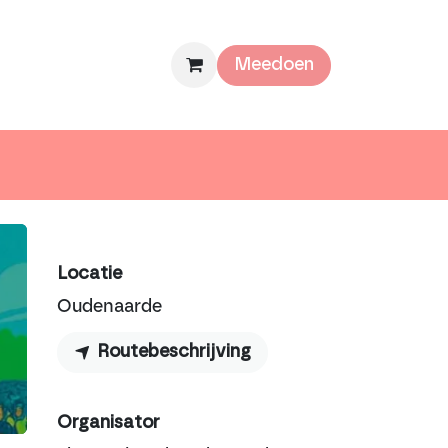
mee
Over ons
Meedoen
Locatie
Oudenaarde
Routebeschrijving
Organisator