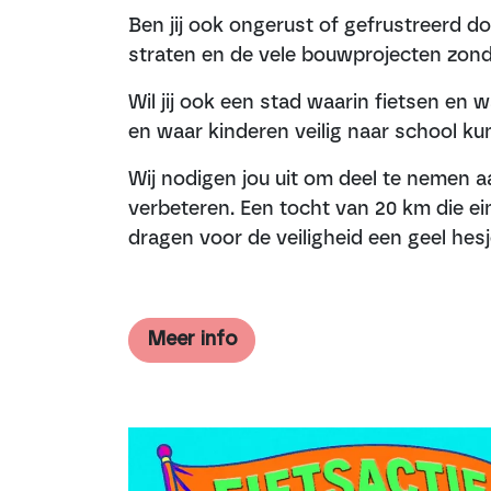
Ben jij ook ongerust of gefrustreerd d
straten en de vele bouwprojecten zonde
Wil jij ook een stad waarin fietsen en 
en waar kinderen veilig naar school ku
Wij nodigen jou uit om deel te nemen aa
verbeteren. Een tocht van 20 km die ein
dragen voor de veiligheid een geel hesj
Meer info