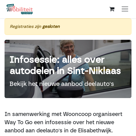
Overslaan naar inhoud
Registraties zijn
gesloten
Infosessie: alles over
autodelen in Sint-Niklaas
Bekijk het nieuwe aanbod deelauto's
In samenwerking met Wooncoop organiseert
Way To Go een infosessie over het nieuwe
aanbod aan deelauto's in de Elisabethwijk.