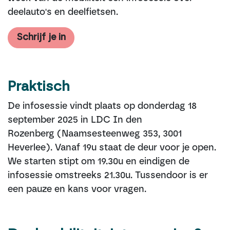
deelauto's en deelfietsen.
Schrijf je in
Praktisch
De infosessie vindt plaats op donderdag 18
september 2025 in LDC In den
Rozenberg (Naamsesteenweg 353, 3001
Heverlee). Vanaf 19u staat de deur voor je open.
We starten stipt om 19.30u en eindigen de
infosessie omstreeks 21.30u. Tussendoor is er
een pauze en kans voor vragen.