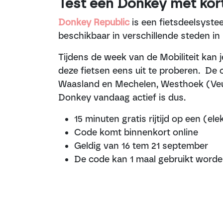
Test een Donkey met kor
Donkey Republic
is een fietsdeelsyste
beschikbaar in verschillende steden in 
Tijdens de week van de Mobiliteit kan 
deze fietsen eens uit te proberen. De c
Waasland en Mechelen, Westhoek (Veur
Donkey vandaag actief is dus.
15 minuten gratis rijtijd op een (e
Code komt binnenkort online
Geldig van 16 tem 21 september
De code kan 1 maal gebruikt worde