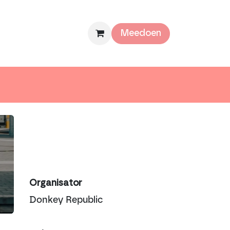
mee
Over ons
Meedoen
Organisator
Donkey Republic