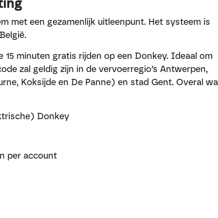
ting
em met een gezamenlijk uitleenpunt. Het systeem is
België.
je 15 minuten gratis rijden op een Donkey. Ideaal om
ode zal geldig zijn in de vervoerregio’s Antwerpen,
ne, Koksijde en De Panne) en stad Gent. Overal wa
lektrische) Donkey
n per account