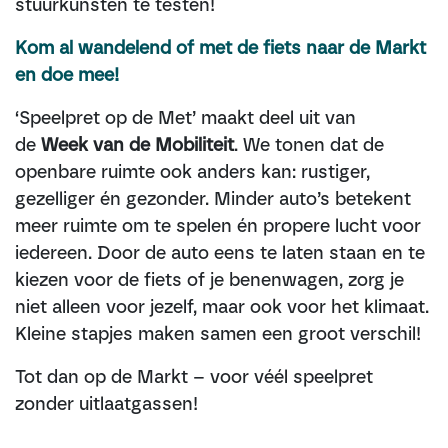
stuurkunsten te testen!
Kom al wandelend of met de fiets naar de Markt
en doe mee!
‘Speelpret op de Met’ maakt deel uit van
de
Week van de Mobiliteit
. We tonen dat de
openbare ruimte ook anders kan: rustiger,
gezelliger én gezonder. Minder auto’s betekent
meer ruimte om te spelen én propere lucht voor
iedereen. Door de auto eens te laten staan en te
kiezen voor de fiets of je benenwagen, zorg je
niet alleen voor jezelf, maar ook voor het klimaat.
Kleine stapjes maken samen een groot verschil!
Tot dan op de Markt – voor véél speelpret
zonder uitlaatgassen!