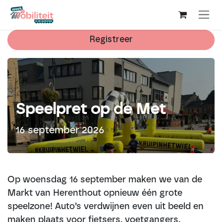
Overslaan naar inhoud
Registreer
Speelpret op de Met
16 september 2026
Op woensdag 16 september maken we van de
Markt van Herenthout opnieuw één grote
speelzone! Auto’s verdwijnen even uit beeld en
maken plaats voor fietsers, voetgangers,