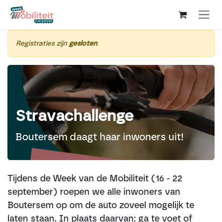
Overslaan naar inhoud
Registraties zijn
gesloten
Stravachallenge
Boutersem daagt haar inwoners uit!
Tijdens de Week van de Mobiliteit (16 - 22
september) roepen we alle inwoners van
Boutersem op om de auto zoveel mogelijk te
laten staan. In plaats daarvan: ga te voet of