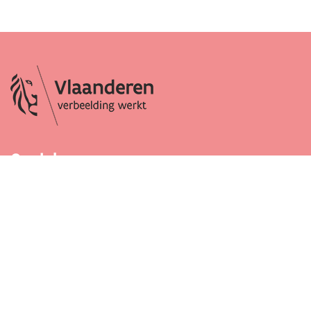
Socials
Facebook
Instagram
LinkedIn
Contact
Dendermondse-