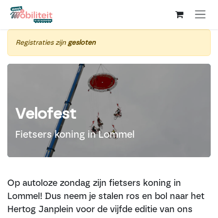
Overslaan naar inhoud
Registraties zijn
gesloten
Velofest
Fietsers koning in Lommel
Op autoloze zondag zijn fietsers koning in
Lommel! Dus neem je stalen ros en bol naar het
Hertog Janplein voor de vijfde editie van ons