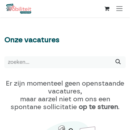
Overslaan naar inhoud
Onze vacatures
Er zijn momenteel geen openstaande
vacatures,
maar aarzel niet om ons een
spontane sollicitatie
op te sturen
.