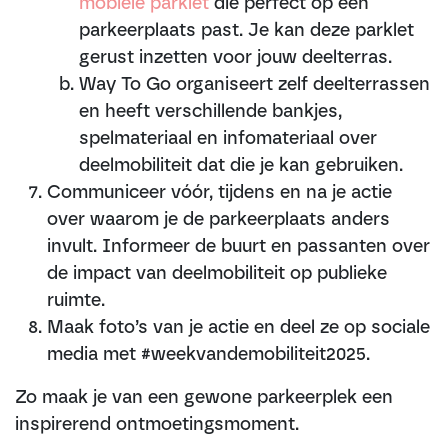
mobiele parklet
die perfect op één
parkeerplaats past. Je kan deze parklet
gerust inzetten voor jouw deelterras.
Way To Go organiseert zelf deelterrassen
en heeft verschillende bankjes,
spelmateriaal en infomateriaal over
deelmobiliteit dat die je kan gebruiken.
Communiceer vóór, tijdens en na je actie
over waarom je de parkeerplaats anders
invult. Informeer de buurt en passanten over
de impact van deelmobiliteit op publieke
ruimte.
Maak foto’s van je actie en deel ze op sociale
media met #weekvandemobiliteit2025.
Zo maak je van een gewone parkeerplek een
inspirerend ontmoetingsmoment.