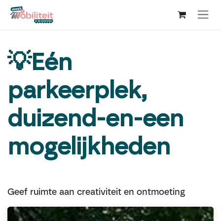
Overslaan naar inhoud
💡Eén
parkeerplek,
duizend-en-een
mogelijkheden
Geef ruimte aan creativiteit en ontmoeting