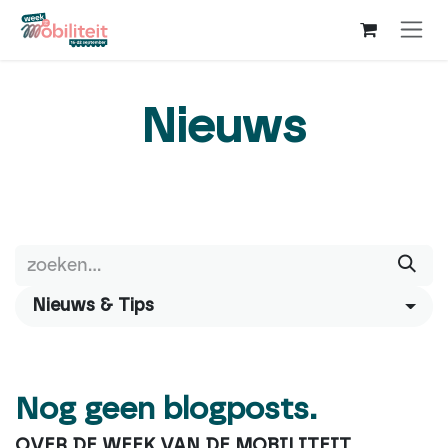
Overslaan naar inhoud
Nieuws
Nieuws & Tips
Nog geen blogposts.
OVER DE WEEK VAN DE MOBILITEIT