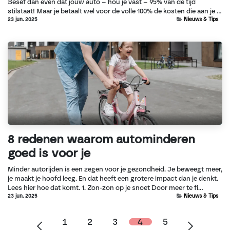
Besef dan even dat jouw auto – hou je vast – 95% van de tijd
stilstaat! Maar je betaalt wel voor de volle 100% de kosten die aan je ...
23 jun. 2025
Nieuws & Tips
8 redenen waarom autominderen
goed is voor je
Minder autorijden is een zegen voor je gezondheid. Je beweegt meer,
je maakt je hoofd leeg. En dat heeft een grotere impact dan je denkt.
Lees hier hoe dat komt. 1. Zon-zon op je snoet Door meer te fi...
23 jun. 2025
Nieuws & Tips
1
2
3
4
5