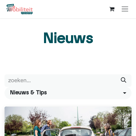
Overslaan naar inhoud
Nieuws
Nieuws & Tips