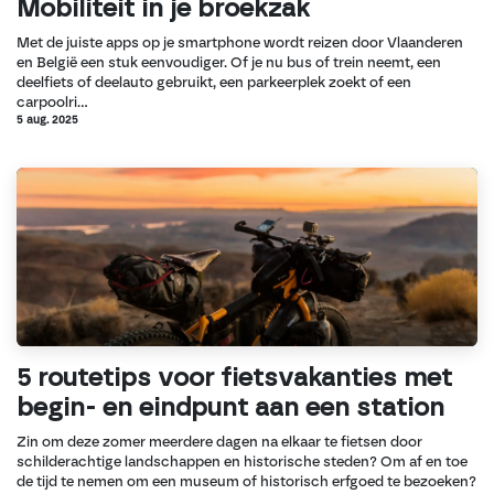
Mobiliteit in je broekzak
Met de juiste apps op je smartphone wordt reizen door Vlaanderen
en België een stuk eenvoudiger. Of je nu bus of trein neemt, een
deelfiets of deelauto gebruikt, een parkeerplek zoekt of een
carpoolri...
5 aug. 2025
5 routetips voor fietsvakanties met
begin- en eindpunt aan een station
Zin om deze zomer meerdere dagen na elkaar te fietsen door
schilderachtige landschappen en historische steden? Om af en toe
de tijd te nemen om een museum of historisch erfgoed te bezoeken?